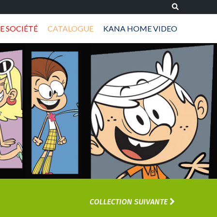
E SOCIÉTÉ
CATALOGUE
KANA HOME VIDEO
COLLECTION SUIVANTE