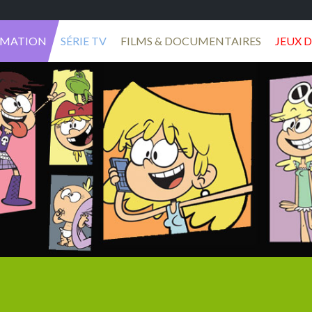
IMATION
SÉRIE TV
FILMS & DOCUMENTAIRES
JEUX D