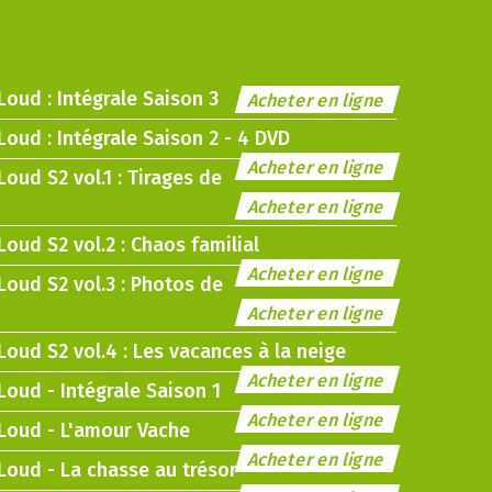
ud : Intégrale Saison 3
Acheter en ligne
ud : Intégrale Saison 2 - 4 DVD
Acheter en ligne
ud S2 vol.1 : Tirages de
Acheter en ligne
ud S2 vol.2 : Chaos familial
Acheter en ligne
oud S2 vol.3 : Photos de
Acheter en ligne
ud S2 vol.4 : Les vacances à la neige
Acheter en ligne
oud - Intégrale Saison 1
Acheter en ligne
Loud - L'amour Vache
Acheter en ligne
oud - La chasse au trésor