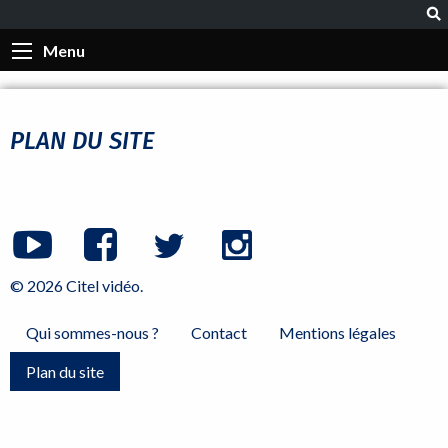
Menu
PLAN DU SITE
© 2026 Citel vidéo.
Qui sommes-nous ?
Contact
Mentions légales
Plan du site