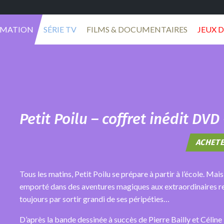
IMATION
SÉRIE TV
FILMS & DOCUMENTAIRES
JEUX D
Petit Poilu – coffret inédit DVD 
ACHETE
Tous les matins, Petit Poilu se prépare à partir à l’école. Ma
emporté dans des aventures magiques aux extraordinaires re
toujours par sortir grandi de ses péripéties…
D’après la bande dessinée à succès de Pierre Bailly et Céline