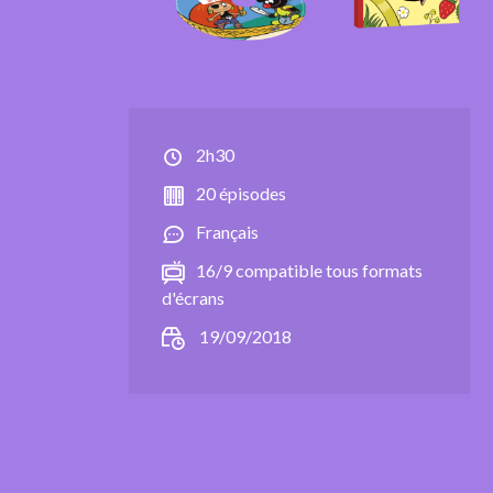
2h30
20 épisodes
Français
16/9 compatible tous formats
d'écrans
19/09/2018