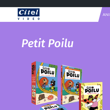
AN
Petit Poilu