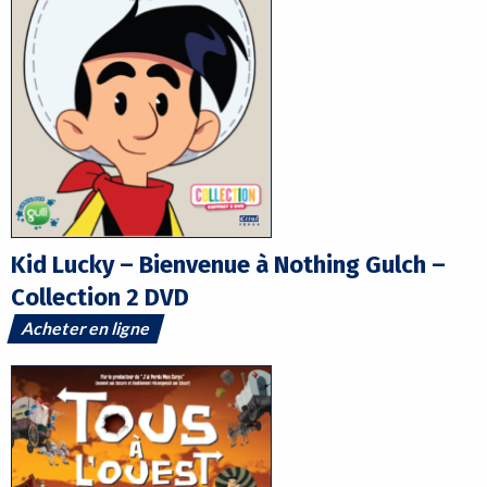
Kid Lucky – Bienvenue à Nothing Gulch –
Collection 2 DVD
Acheter en ligne