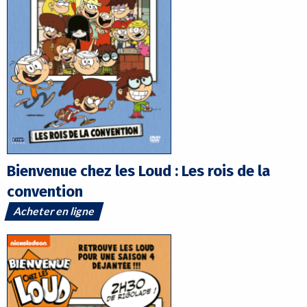
Bienvenue chez les Loud : Les rois de la
convention
Acheter en ligne