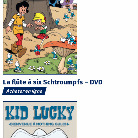
La flûte à six Schtroumpfs – DVD
Acheter en ligne