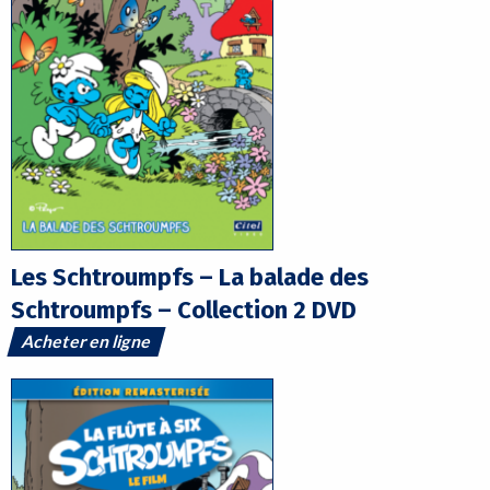
Les Schtroumpfs – La balade des
Schtroumpfs – Collection 2 DVD
Acheter en ligne