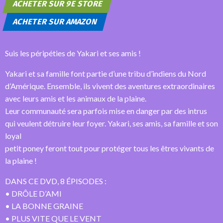
ACHETER SUR 9E STORE
ACHETER SUR AMAZON
Suis les péripéties de Yakari et ses amis !
Yakari et sa famille font partie d’une tribu d’indiens du Nord
d’Amérique. Ensemble, ils vivent des aventures extraordinaires
avec leurs amis et les animaux de la plaine.
Leur communauté sera parfois mise en danger par des intrus
qui veulent détruire leur foyer. Yakari, ses amis, sa famille et son
loyal
petit poney feront tout pour protéger tous les êtres vivants de
la plaine !
DANS CE DVD, 8 ÉPISODES :
• DRÔLE D’AMI
• LA BONNE GRAINE
• PLUS VITE QUE LE VENT