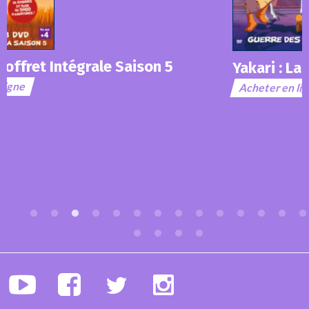
Yakari : La Guerre des Chefs
Acheter en ligne