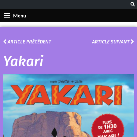
Menu
ARTICLE PRÉCÉDENT
ARTICLE SUIVANT
Yakari