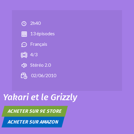
2h40
13 épisodes
Français
4/3
Stéréo 2.0
02/06/2010
Yakari et le Grizzly
ACHETER SUR 9E STORE
ACHETER SUR AMAZON