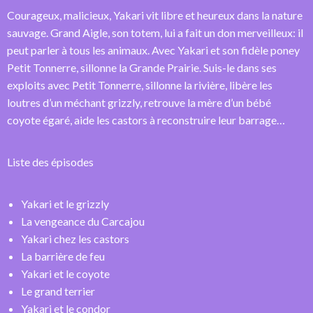
Courageux, malicieux, Yakari vit libre et heureux dans la nature
sauvage. Grand Aigle, son totem, lui a fait un don merveilleux: il
peut parler à tous les animaux. Avec Yakari et son fidèle poney
Petit Tonnerre, sillonne la Grande Prairie. Suis-le dans ses
exploits avec Petit Tonnerre, sillonne la rivière, libère les
loutres d’un méchant grizzly, retrouve la mère d’un bébé
coyote égaré, aide les castors à reconstruire leur barrage…
Liste des épisodes
Yakari et le grizzly
La vengeance du Carcajou
Yakari chez les castors
La barrière de feu
Yakari et le coyote
Le grand terrier
Yakari et le condor