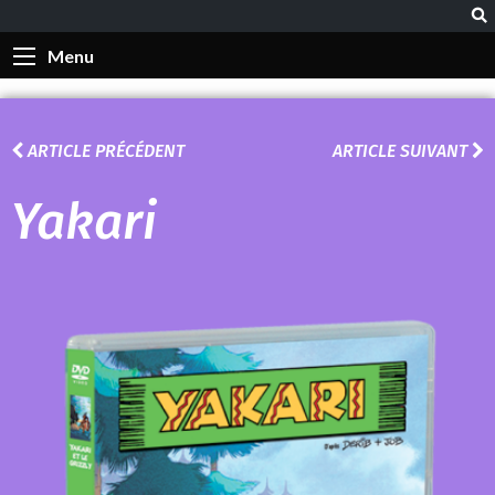
Menu
ARTICLE PRÉCÉDENT
ARTICLE SUIVANT
Yakari