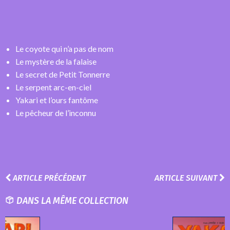
Le coyote qui n’a pas de nom
Le mystère de la falaise
Le secret de Petit Tonnerre
Le serpent arc-en-ciel
Yakari et l’ours fantôme
Le pêcheur de l’inconnu
ARTICLE PRÉCÉDENT
ARTICLE SUIVANT
DANS LA MÊME COLLECTION