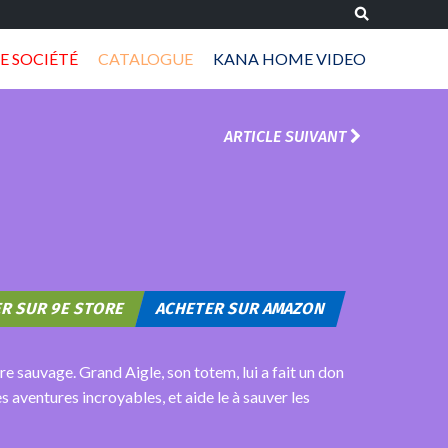
E SOCIÉTÉ
CATALOGUE
KANA HOME VIDEO
ARTICLE SUIVANT
R SUR 9E STORE
ACHETER SUR AMAZON
re sauvage. Grand Aigle, son totem, lui a fait un don
aventures incroyables, et aide le à sauver les