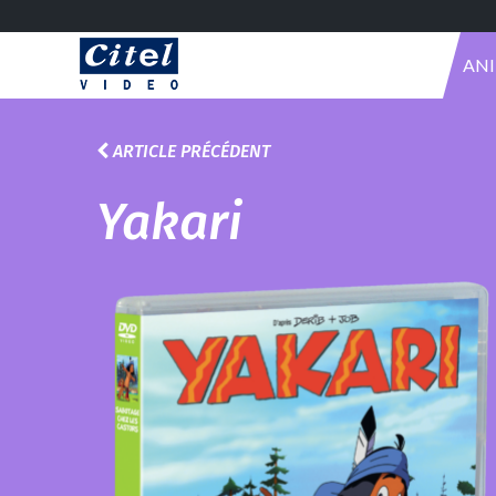
AN
ARTICLE PRÉCÉDENT
Yakari